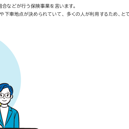
組合などが行う保険事業を言います。
や下車地点が決められていて、 多くの人が利用するため、と