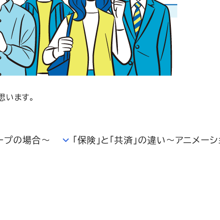
思います。
ープの場合～
「保険」と「共済」の違い～アニメー