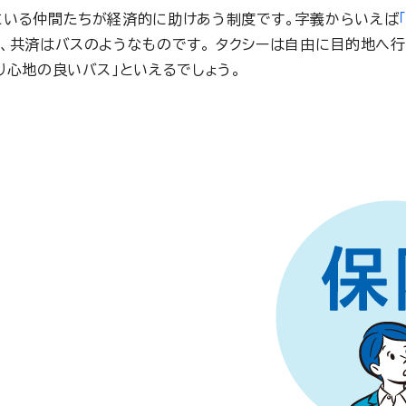
にいる仲間たちが経済的に助けあう制度です。字義からいえば
、共済はバスのようなものです。 タクシーは自由に目的地へ
り心地の良いバス」といえるでしょう。