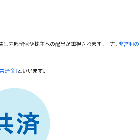
益は内部留保や株主への配当が重視されます。一方、
非営利の
共済金」
といいます。