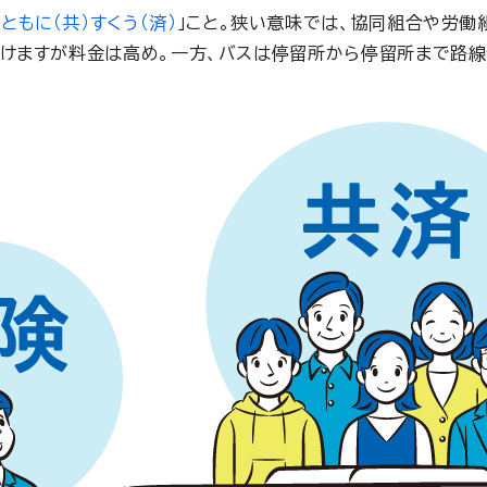
「ともに（共）すくう（済）
」こと。狭い意味では、協同組合や労働
行けますが料金は高め。一方、バスは停留所から停留所まで路線