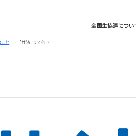
全国生協連につい
のこと
「共済」って何？