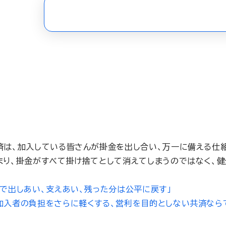
済は、加入している皆さんが掛金を出し合い、万一に備える仕
まり、掛金がすべて掛け捨てとして消えてしまうのではなく、
皆で出しあい、支えあい、残った分は公平に戻す」
加入者の負担をさらに軽くする、営利を目的としない共済なら