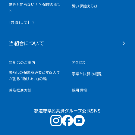
意外と知らない！？保障のホン
賢い保障えらび
ト
「共済」って何？
当組合について
当組合のご案内
アクセス
暮らしの保障を必要とする人々
事業と決算の概況
が創る「助けあい」の輪
普及推進方針
採用情報
都道府県民共済グループ公式ＳＮＳ