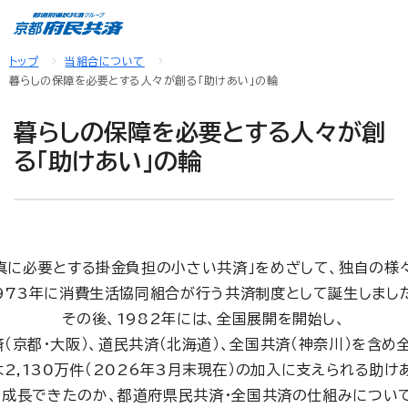
トップ
当組合について
暮らしの保障を必要とする人々が創る「助けあい」の輪
暮らしの保障を必要とする人々が創
る「助けあい」の輪
真に必要とする掛金負担の小さい共済」をめざして、独自の様
973年に消費生活協同組合が行う共済制度として誕生しまし
その後、1982年には、全国展開を開始し、
（京都・大阪）、道民共済（北海道）、全国共済（神奈川）を含
2,130万件（2026年3月末現在）の加入に支えられる助け
に成長できたのか、都道府県民共済・全国共済の仕組みについて