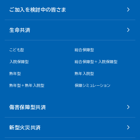
ご加入を検討中の皆さま
生命共済
こども型
総合保障型
入院保障型
総合保障型＋入院保障型
熟年型
熟年入院型
熟年型＋熟年入院型
保障シミュレーション
傷害保障型共済
新型火災共済